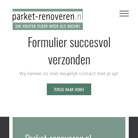
Ga
naar
inhoud
Formulier succesvol
verzonden
Wij nemen zo snel mogelijk contact met je op!
TERUG NAAR HOME