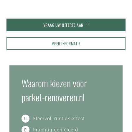
VRAAG UW OFFERTE AAN
MEER INFORMATIE
Waarom kiezen voor
parket-renoveren.nl
Sfeervol, rustiek effect
Prachtig gemêleerd