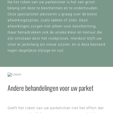
Na het roken van uw parketvloer is het van groot
belang om deze te beschermen en te onderhouden.
Onze specialisten adviseren u graag over de beste
afwerkingsopties, zoals lakken of oliën. Deze
afwerkingen zorgen niet alleen voor bescherming,
maar benadrukken ook de unieke kleur en textuur die
zijn ontstaan door het rookproces. Hierdoor blijft uw
vloer er jarenlang als nieuw uitzien, en is deze bestand
tegen dagelijkse slijtage en vuil.
Andere behandelingen voor uw parket
Geeft het roken van uw parketvloer niet het effect dat