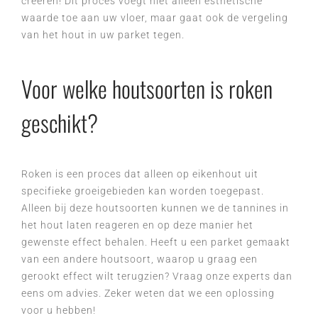
creëren! Dit proces voegt niet alleen esthetische
waarde toe aan uw vloer, maar gaat ook de vergeling
van het hout in uw parket tegen.
Voor welke houtsoorten is roken
geschikt?
Roken is een proces dat alleen op eikenhout uit
specifieke groeigebieden kan worden toegepast.
Alleen bij deze houtsoorten kunnen we de tannines in
het hout laten reageren en op deze manier het
gewenste effect behalen. Heeft u een parket gemaakt
van een andere houtsoort, waarop u graag een
gerookt effect wilt terugzien? Vraag onze experts dan
eens om advies. Zeker weten dat we een oplossing
voor u hebben!