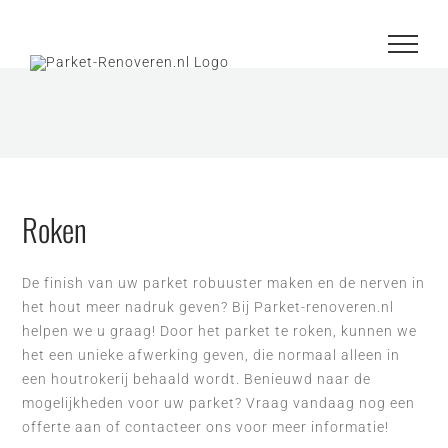
Ga
naar
inhoud
Roken
De finish van uw parket robuuster maken en de nerven in
het hout meer nadruk geven? Bij Parket-renoveren.nl
helpen we u graag! Door het parket te roken, kunnen we
het een unieke afwerking geven, die normaal alleen in
een houtrokerij behaald wordt. Benieuwd naar de
mogelijkheden voor uw parket? Vraag vandaag nog een
offerte aan of contacteer ons voor meer informatie!