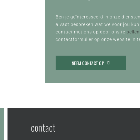
Ben je geïnteresseerd in onze diensten
alvast bespreken wat we voor jou ku
contact met ons op door ons te
bellen
contactformulier op onze website in te
NEEM CONTACT OP
contact