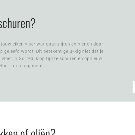
 schuren?
jouw eiken vloer wat gaat slijten en hier en daar
 geleefd wordt! Dit betekent gelukkig niet dat je
 vloer in Gorredijk op tijd te schuren en opnieuw
 vloer jarenlang mooi!
kken of oliën?