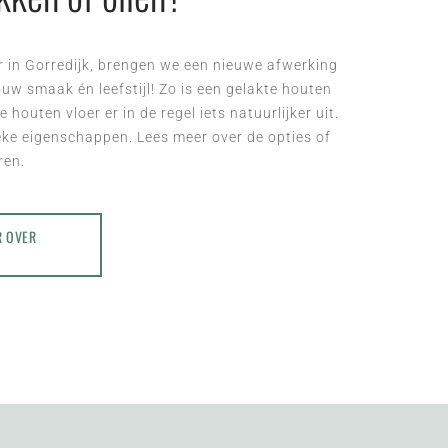
er in Gorredijk, brengen we een nieuwe afwerking
jouw smaak én leefstijl! Zo is een gelakte houten
houten vloer er in de regel iets natuurlijker uit.
eke eigenschappen. Lees meer over de opties of
ren.
R OVER