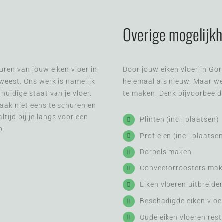
Overige mogelijk
churen van jouw eiken vloer in
Door jouw eiken vloer in Gor
eweest. Ons werk is namelijk
helemaal als nieuw. Maar we
huidige staat van je vloer.
te maken. Denk bijvoorbeeld
aak niet eens te schuren en
tijd bij je langs voor een
Plinten (incl. plaatsen)
p.
Profielen (incl. plaatse
Dorpels maken
Convectorroosters mak
Eiken vloeren uitbreide
Beschadigde eiken vloe
Oude eiken vloeren res