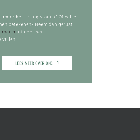
, maar heb je nog vragen? Of wil je
nnen betekenen? Neem dan gerust
,
mailen
of door het
 vullen.
LEES MEER OVER ONS