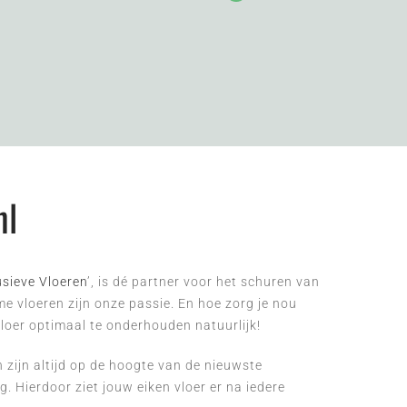
nl
usieve Vloeren
’, is dé partner voor het schuren van
e vloeren zijn onze passie. En hoe zorg je nou
vloer optimaal te onderhouden natuurlijk!
zijn altijd op de hoogte van de nieuwste
. Hierdoor ziet jouw eiken vloer er na iedere