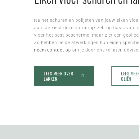
Na het schuren en polijsten van jouw eiken vlo
aan. Je kiest deze natuurlijk zelf op basis van 
vloer het best beschermd, maar ziet een geoliede 
Zo hebben beide afwerkingen hun eigen specifi
neem contact op
om je door ons te laten advise
LEES MEER OVER
LEES MEE
LAKKEN
OLIËN