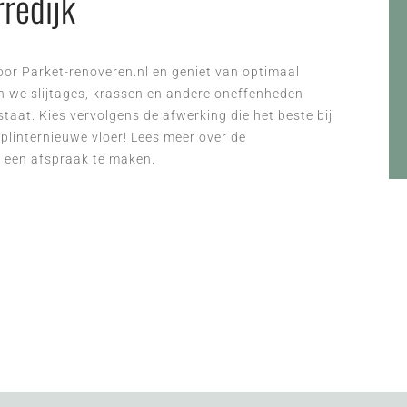
rredijk
door Parket-renoveren.nl en geniet van optimaal
n we slijtages, krassen en andere oneffenheden
taat. Kies vervolgens de afwerking die het beste bij
splinternieuwe vloer! Lees meer over de
 een afspraak te maken.