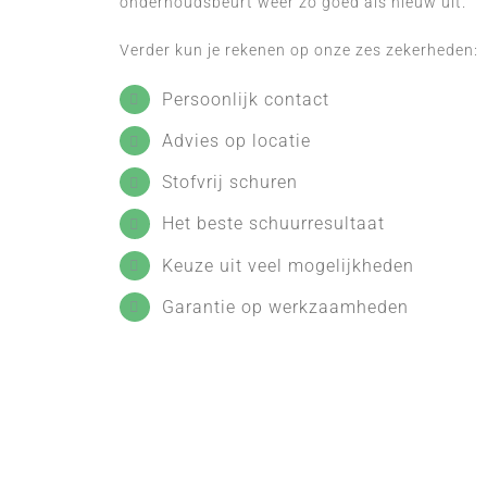
onderhoudsbeurt weer zo goed als nieuw uit.
Verder kun je rekenen op onze zes zekerheden:
Persoonlijk contact
Advies op locatie
Stofvrij schuren
Het beste schuurresultaat
Keuze uit veel mogelijkheden
Garantie op werkzaamheden