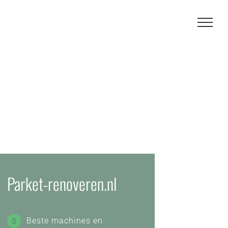
Parket-renoveren.nl
Beste machines en