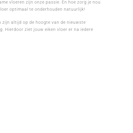
me vloeren zijn onze passie. En hoe zorg je nou
vloer optimaal te onderhouden natuurlijk!
zijn altijd op de hoogte van de nieuwste
. Hierdoor ziet jouw eiken vloer er na iedere