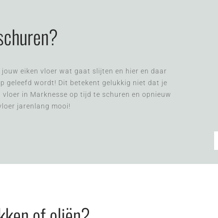
 schuren?
jouw eiken vloer wat gaat slijten en hier en daar
 geleefd wordt! Dit betekent gelukkig niet dat je
n vloer in Marknesse op tijd te schuren en opnieuw
 vloer jarenlang mooi!
kken of oliën?