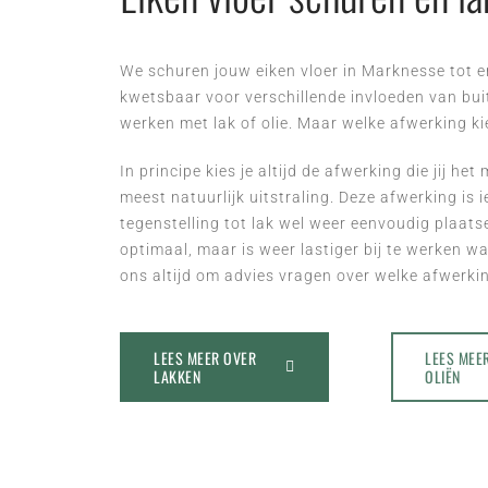
We schuren jouw eiken vloer in Marknesse tot er 
kwetsbaar voor verschillende invloeden van buit
werken met lak of olie. Maar welke afwerking ki
In principe kies je altijd de afwerking die jij het
meest natuurlijk uitstraling. Deze afwerking is
tegenstelling tot lak wel weer eenvoudig plaatse
optimaal, maar is weer lastiger bij te werken wa
ons altijd om advies vragen over welke afwerking
LEES MEER OVER
LEES MEE
LAKKEN
OLIËN