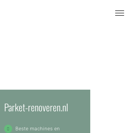
Parket-renoveren.nl
Beste machines en