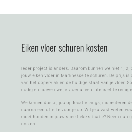
Eiken vloer schuren kosten
Ieder project is anders. Daarom kunnen we niet 1, 2, 
jouw eiken vloer in Marknesse te schuren. De prijs is
van het oppervlak en de huidige staat van je vloer. S
nodig en hoeven we je vloer alleen intensief te reinig
We komen dus bij jou op locatie langs, inspecteren de 
daarna een offerte voor je op. Wil je alvast weten w
moet houden in jouw specifieke situatie? Neem dan g
ons op.