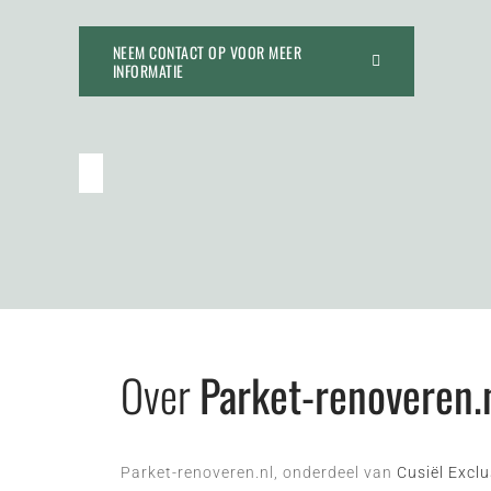
NEEM CONTACT OP VOOR MEER
INFORMATIE
Over
Parket-renoveren.
Parket-renoveren.nl, onderdeel van
Cusiël Excl