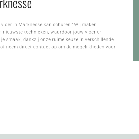
arknesse
en vloer in Marknesse kan schuren? Wij maken
n nieuwste technieken, waardoor jouw vloer er
 je smaak, dankzij onze ruime keuze in verschillende
e of neem direct contact op om de mogelijkheden voor