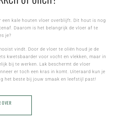
een kale houten vloer overblijft. Dit hout is nog
enaf. Daarom is het belangrijk de vloer af te
es je?
 mooist vindt. Door de vloer te oliën houd je de
 iets kwetsbaarder voor vocht en vlekken, maar in
lijk bij te werken. Lak beschermt de vloer
nneer er toch een kras in komt. Uiteraard kun je
 het beste bij jouw smaak en leefstijl past!
R OVER