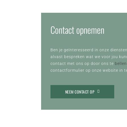
Contact opnemen
Ben je geïnteresseerd in onze diensten
alvast bespreken wat we voor jou ku
contact met ons op door ons te
bellen
contactformulier op onze website in te
NEEM CONTACT OP