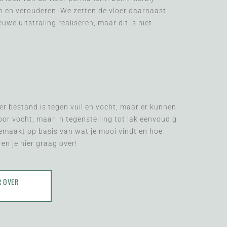
en en verouderen. We zetten de vloer daarnaast
ieuwe uitstraling realiseren, maar dit is niet
er bestand is tegen vuil en vocht, maar er kunnen
oor vocht, maar in tegenstelling tot lak eenvoudig
gemaakt op basis van wat je mooi vindt en hoe
ren je hier graag over!
R OVER