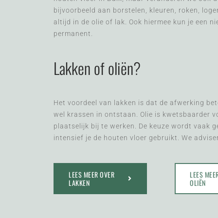
bijvoorbeeld aan borstelen, kleuren, roken, log
altijd in de olie of lak. Ook hiermee kun je een n
permanent.
Lakken of oliën?
Het voordeel van lakken is dat de afwerking bet
wel krassen in ontstaan. Olie is kwetsbaarder v
plaatselijk bij te werken. De keuze wordt vaak 
intensief je de houten vloer gebruikt. We advise
LEES MEER OVER
LEES MEE
LAKKEN
OLIËN