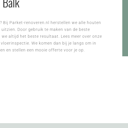
 Balk
k? Bij Parket-renoveren.nl herstellen we alle houten
w uitzien. Door gebruik te maken van de beste
 we altijd het beste resultaat. Lees meer over onze
 vloerinspectie. We komen dan bij je langs om in
n en stellen een mooie offerte voor je op.