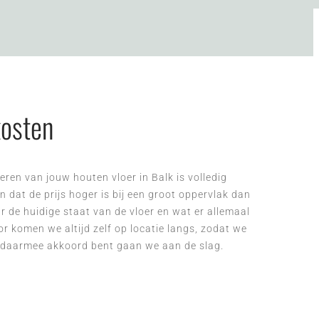
kosten
ren van jouw houten vloer in Balk is volledig
en dat de prijs hoger is bij een groot oppervlak dan
r de huidige staat van de vloer en wat er allemaal
r komen we altijd zelf op locatie langs, zodat we
ij daarmee akkoord bent gaan we aan de slag.