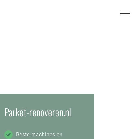
Parket-renoveren.nl
Beste machines en