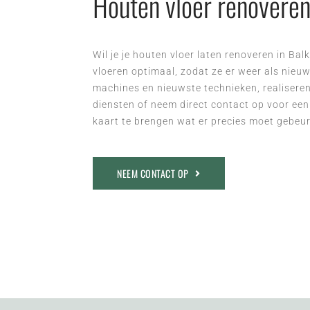
Houten vloer renoveren
Wil je je houten vloer laten renoveren in Bal
vloeren optimaal, zodat ze er weer als nieu
machines en nieuwste technieken, realiseren
diensten of neem direct contact op voor een
kaart te brengen wat er precies moet gebeure
NEEM CONTACT OP