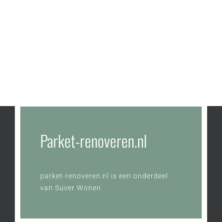
Parket-renoveren.nl
parket-renoveren.nl is een onderdeel
van
Suver Wonen