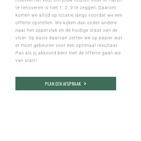
Hoeveel het kost om jouw houten vloer in Haren
te renoveren is niet 1, 2, 3 te zeggen. Daarom
komen we altijd op locatie langs voordat we een
offerte opstellen. We kijken dan onder andere
naar het oppervlak en de huidige staat van de
vloer. Op basis daarvan zetten we op papier wat
er moet gebeuren voor een optimaal resultaat.
Pas als jij akkoord bent met de offerte gaan we
van start!
PLAN EEN AFSPRAAK