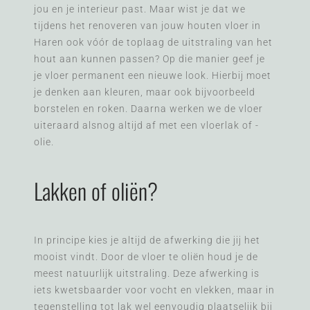
jou en je interieur past. Maar wist je dat we
tijdens het renoveren van jouw houten vloer in
Haren ook vóór de toplaag de uitstraling van het
hout aan kunnen passen? Op die manier geef je
je vloer permanent een nieuwe look. Hierbij moet
je denken aan kleuren, maar ook bijvoorbeeld
borstelen en roken. Daarna werken we de vloer
uiteraard alsnog altijd af met een vloerlak of -
olie.
Lakken of oliën?
In principe kies je altijd de afwerking die jij het
mooist vindt. Door de vloer te oliën houd je de
meest natuurlijk uitstraling. Deze afwerking is
iets kwetsbaarder voor vocht en vlekken, maar in
tegenstelling tot lak wel eenvoudig plaatselijk bij