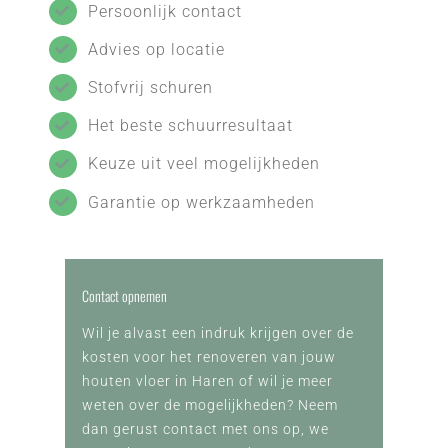
Persoonlijk contact
Advies op locatie
Stofvrij schuren
Het beste schuurresultaat
Keuze uit veel mogelijkheden
Garantie op werkzaamheden
Contact opnemen
Wil je alvast een indruk krijgen over de
kosten voor het renoveren van jouw
houten vloer in Haren of wil je meer
weten over de mogelijkheden? Neem
dan gerust contact met ons op, we