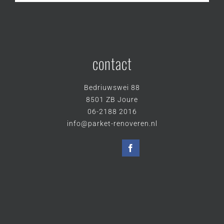
contact
Bedriuwswei 88
8501 ZB Joure
06-2188 2016
info@parket-renoveren.nl