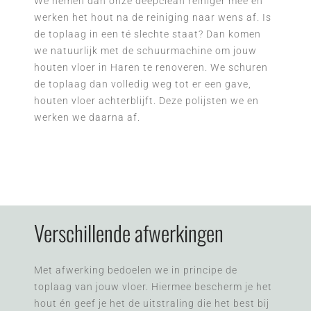
We nemen dan onze deepclean reiniger mee en
werken het hout na de reiniging naar wens af. Is
de toplaag in een té slechte staat? Dan komen
we natuurlijk met de schuurmachine om jouw
houten vloer in Haren te renoveren. We schuren
de toplaag dan volledig weg tot er een gave,
houten vloer achterblijft. Deze polijsten we en
werken we daarna af.
Verschillende afwerkingen
Met afwerking bedoelen we in principe de
toplaag van jouw vloer. Hiermee bescherm je het
hout én geef je het de uitstraling die het best bij