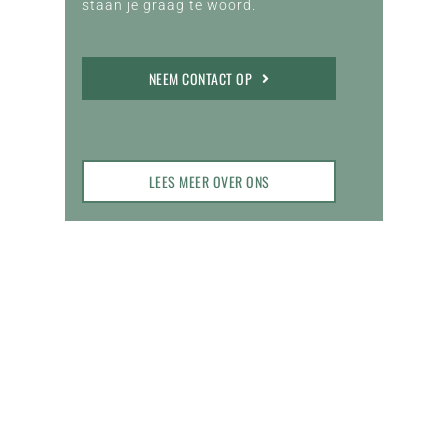
staan je graag te woord.
NEEM CONTACT OP
LEES MEER OVER ONS