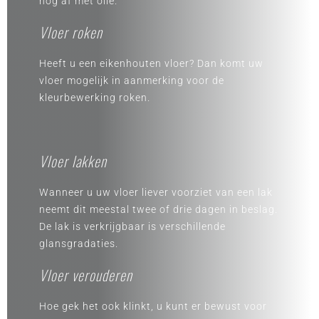
nog af met olie.
Vloer roken
Heeft u een eikenhouten vloer? Dan komt uw
vloer mogelijk in aanmerking voor de
kleurbewerking roken.
Vloer lakken
Wanneer u uw vloer liever voorziet van een lak
neemt dit meestal twee of drie dagen in beslag.
De lak is verkrijgbaar is verschillende
glansgradaties.
Vloer verouderen
Hoe gek het ook klinkt, u kunt er bewust voor