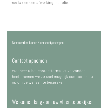
met lak en een afwerking met olie.
Samenwerken binnen 4 eenvoudige stappen
Contact
opnemen
Wanneer u het contactformulier verzonden
heeft, nemen we zo snel mogelijk contact met u
op om de wensen te bespreken.
We komen langs om uw vloer te bekijken