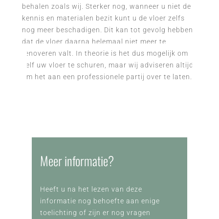
behalen zoals wij. Sterker nog, wanneer u niet de
kennis en materialen bezit kunt u de vloer zelfs
nog meer beschadigen. Dit kan tot gevolg hebben
dat de vloer daarna helemaal niet meer te
renoveren valt. In theorie is het dus mogelijk om
zelf uw vloer te schuren, maar wij adviseren altijd
om het aan een professionele partij over te laten.
Meer informatie?
Heeft u na het lezen van deze
informatie nog behoefte aan enige
toelichting of zijn er nog vragen