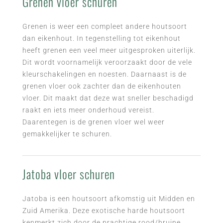
Grenen vloer schuren
Grenen is weer een compleet andere houtsoort
dan eikenhout. In tegenstelling tot eikenhout
heeft grenen een veel meer uitgesproken uiterlijk.
Dit wordt voornamelijk veroorzaakt door de vele
kleurschakelingen en noesten. Daarnaast is de
grenen vloer ook zachter dan de eikenhouten
vloer. Dit maakt dat deze wat sneller beschadigd
raakt en iets meer onderhoud vereist.
Daarentegen is de grenen vloer wel weer
gemakkelijker te schuren.
Jatoba vloer schuren
Jatoba is een houtsoort afkomstig uit Midden en
Zuid Amerika. Deze exotische harde houtsoort
kenmerkt zich door de prachtige rood/bruine