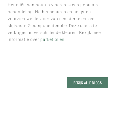
Het oliën van houten vloeren is een populaire
behandeling. Na het schuren en polijsten
voorzien we de vloer van
een sterke en zeer
slijtvaste 2-componentenolie. Deze olie is te
verkrijgen in verschillende kleuren. Bekijk meer
informatie over
parket oliën
.
BEKIJK ALLE BLOGS