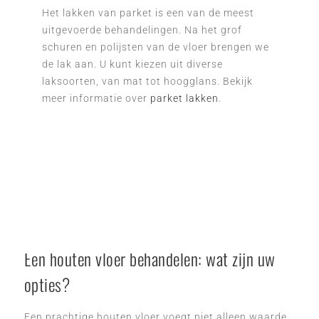
Het lakken van parket is een van de meest
uitgevoerde behandelingen. Na het grof
schuren en polijsten van de vloer brengen we
de lak aan. U kunt kiezen uit diverse
laksoorten, van mat tot hoogglans. Bekijk
meer informatie over
parket lakken
.
Een houten vloer behandelen: wat zijn uw
opties?
Een prachtige houten vloer voegt niet alleen waarde