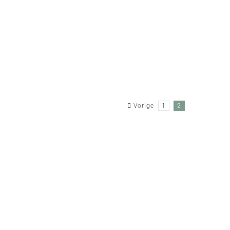
Vorige
1
2