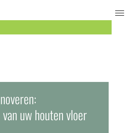
enoveren:
 van uw houten vloer