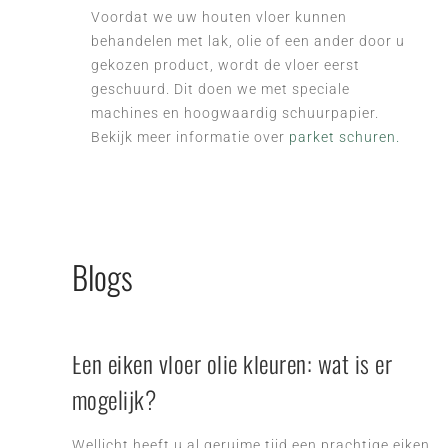
Voordat we uw houten vloer kunnen
behandelen met lak, olie of een ander door u
gekozen prod
uct, wordt de vloer eerst
geschuurd. Dit doen we met speciale
machines en hoogwaardig schuurpapier.
Bekijk meer informatie over
parket schuren.
Blogs
Een eiken vloer olie kleuren: wat is er
mogelijk?
Wellicht heeft u al geruime tijd een prachtige eiken